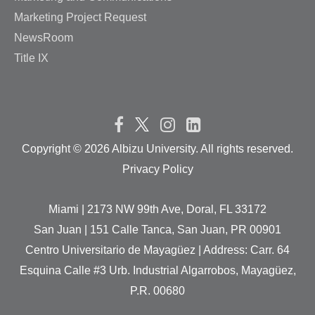
Marketing Project Request
NewsRoom
Title IX
Copyright ©
2026 Albizu University. All rights reserved.
Privacy Policy
Miami | 2173 NW 99th Ave, Doral, FL 33172
San Juan | 151 Calle Tanca, San Juan, PR 00901
Centro Universitario de Mayagüez | Address: Carr. 64
Esquina Calle #3 Urb. Industrial Algarrobos, Mayagüez,
P.R. 00680