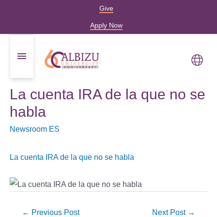
Give
Apply Now
La cuenta IRA de la que no se
habla
Newsroom ES
La cuenta IRA de la que no se habla
←
Previous Post
Next Post
→