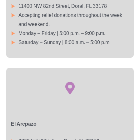
11400 NW 82nd Street, Doral, FL 33178
Accepting relief donations throughout the week
and weekend.
Monday – Friday | 5:00 p.m. – 9:00 p.m.
Saturday – Sunday | 8:00 a.m. – 5:00 p.m.
El Arepazo