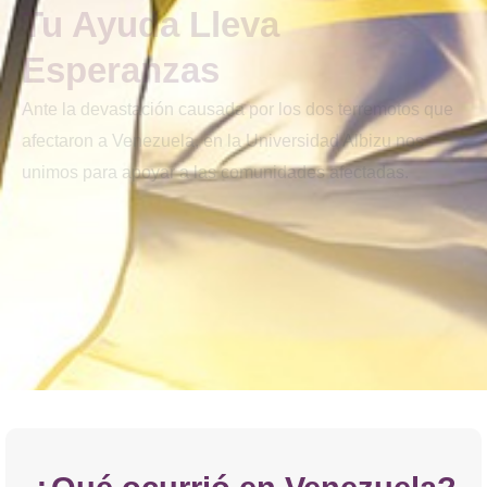
Tu Ayuda Lleva
Esperanzas
Ante la devastación causada por los dos terremotos que
afectaron a Venezuela, en la Universidad Albizu nos
unimos para apoyar a las comunidades afectadas.