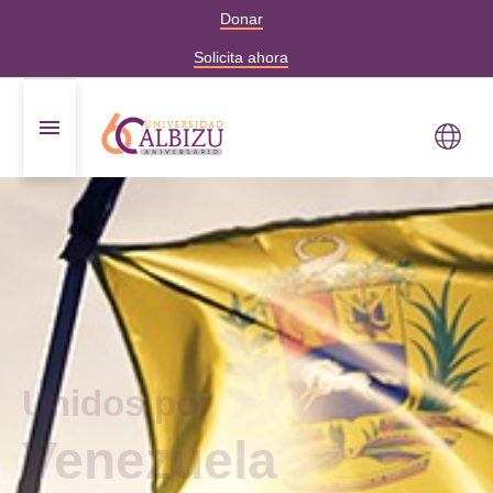
Donar
Solicita ahora
Unidos por
Venezuela