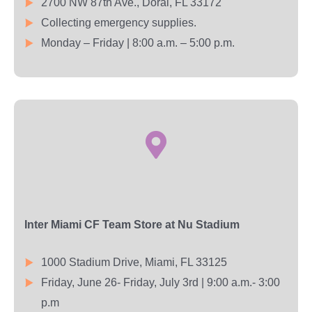
2700 NW 87th Ave., Doral, FL 33172
Collecting emergency supplies.
Monday – Friday | 8:00 a.m. – 5:00 p.m.
Inter Miami CF Team Store at Nu Stadium
1000 Stadium Drive, Miami, FL 33125
Friday, June 26- Friday, July 3rd | 9:00 a.m.- 3:00
p.m