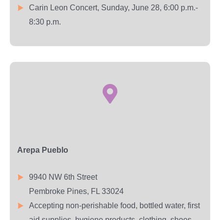
Carin Leon Concert, Sunday, June 28, 6:00 p.m.-
8:30 p.m.
Arepa Pueblo
9940 NW 6th Street
Pembroke Pines, FL 33024
Accepting non-perishable food, bottled water, first
aid supplies, hygiene products, clothing, shoes,