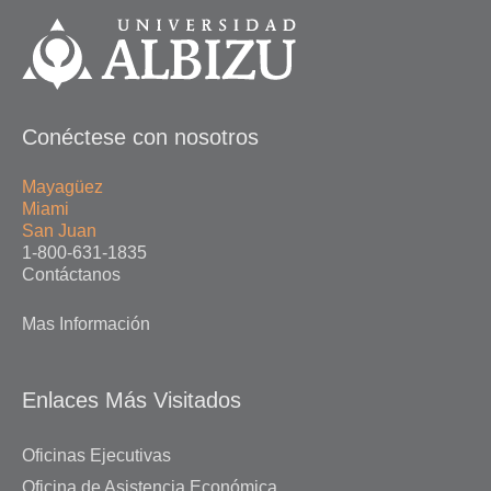
Conéctese con nosotros
Mayagüez
Miami
San Juan
1-800-631-1835
Contáctanos
Mas Información
Enlaces Más Visitados
Oficinas Ejecutivas
Oficina de Asistencia Económica