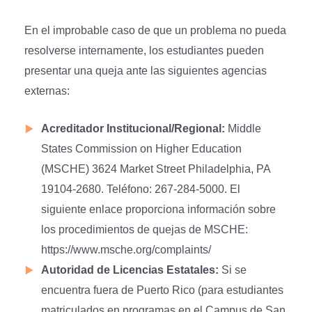
En el improbable caso de que un problema no pueda
resolverse internamente, los estudiantes pueden
presentar una queja ante las siguientes agencias
externas:
Acreditador Institucional/Regional:
Middle
States Commission on Higher Education
(MSCHE) 3624 Market Street Philadelphia, PA
19104-2680. Teléfono: 267-284-5000. El
siguiente enlace proporciona información sobre
los procedimientos de quejas de MSCHE:
https://www.msche.org/complaints/
Autoridad de Licencias Estatales:
Si se
encuentra fuera de Puerto Rico (para estudiantes
matriculados en programas en el Campus de San