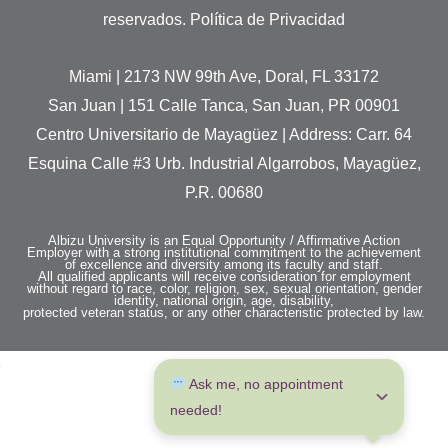
reservados. Política de Privacidad
Miami | 2173 NW 99th Ave, Doral, FL 33172
San Juan | 151 Calle Tanca, San Juan, PR 00901
Centro Universitario de Mayagüez | Address: Carr. 64
Esquina Calle #3 Urb. Industrial Algarrobos, Mayagüez,
P.R. 00680
Albizu University is an Equal Opportunity / Affirmative Action
Employer with a strong institutional commitment to the achievement
of excellence and diversity among its faculty and staff.
All qualified applicants will receive consideration for employment
without regard to race, color, religion, sex, sexual orientation, gender
identity, national origin, age, disability,
protected veteran status, or any other characteristic protected by law.
 Ask me, no appointment 
needed!