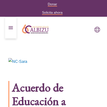
Donar
Solicita ahora
Acuerdo de
Educación a