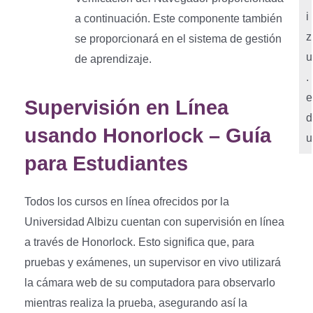
i
a continuación. Este componente también
z
se proporcionará en el sistema de gestión
u
de aprendizaje.
.
e
Supervisión en Línea
d
usando Honorlock – Guía
u
para Estudiantes
Todos los cursos en línea ofrecidos por la
Universidad Albizu cuentan con supervisión en línea
a través de Honorlock. Esto significa que, para
pruebas y exámenes, un supervisor en vivo utilizará
la cámara web de su computadora para observarlo
mientras realiza la prueba, asegurando así la