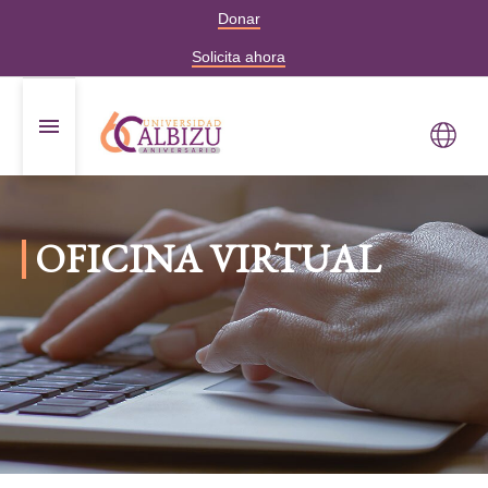
Donar
Solicita ahora
OFICINA VIRTUAL