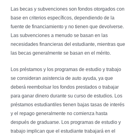
Las becas y subvenciones son fondos otorgados con
base en criterios específicos, dependiendo de la
fuente de financiamiento y no tienen que devolverse.
Las subvenciones a menudo se basan en las
necesidades financieras del estudiante, mientras que
las becas generalmente se basan en el mérito.
Los préstamos y los programas de estudio y trabajo
se consideran asistencia de auto ayuda, ya que
deberá reembolsar los fondos prestados o trabajar
para ganar dinero durante su curso de estudios. Los
préstamos estudiantiles tienen bajas tasas de interés
y el repago generalmente no comienza hasta
después de graduarse. Los programas de estudio y
trabajo implican que el estudiante trabajará en el