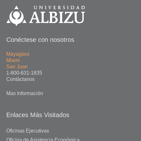
Conéctese con nosotros
Mayagüez
Miami
San Juan
1-800-631-1835
Contáctanos
Mas Información
Enlaces Más Visitados
Oficinas Ejecutivas
Oficina de Asistencia Económica