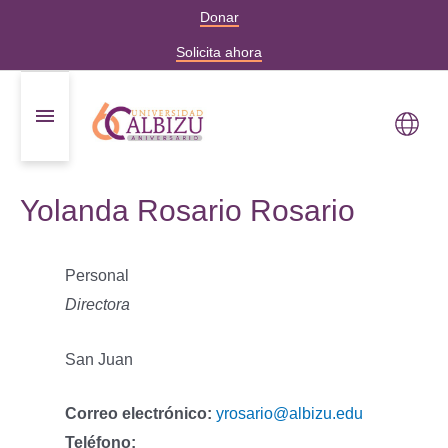
Donar
Solicita ahora
Yolanda Rosario Rosario
Personal
Directora
San Juan
Correo electrónico:
yrosario@albizu.edu
Teléfono: