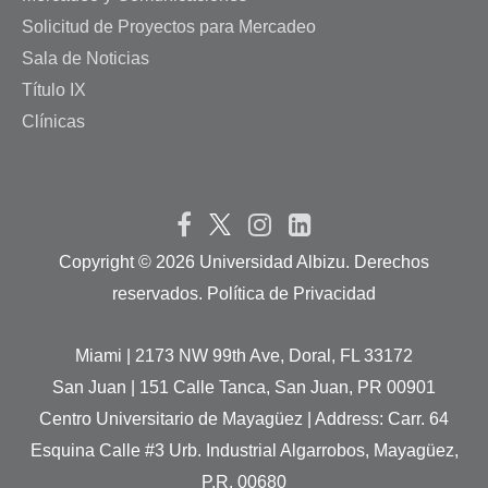
Solicitud de Proyectos para Mercadeo
Sala de Noticias
Título IX
Clínicas
Copyright ©
2026 Universidad Albizu. Derechos
reservados. Política de Privacidad
Miami | 2173 NW 99th Ave, Doral, FL 33172
San Juan | 151 Calle Tanca, San Juan, PR 00901
Centro Universitario de Mayagüez | Address: Carr. 64
Esquina Calle #3 Urb. Industrial Algarrobos, Mayagüez,
P.R. 00680