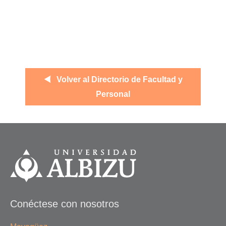
Volver al Directorio de Facultad y
Personal
Conéctese con nosotros