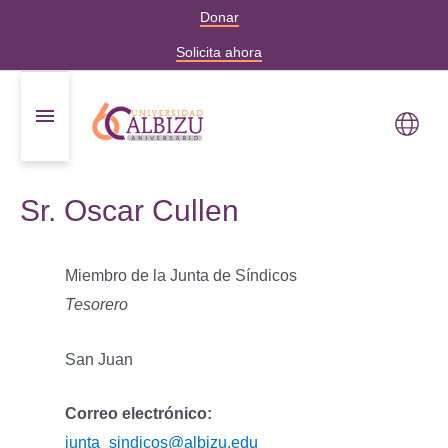
Donar
Solicita ahora
Sr. Oscar Cullen
Miembro de la Junta de Síndicos
Tesorero
San Juan
Correo electrónico:
junta_sindicos@albizu.edu