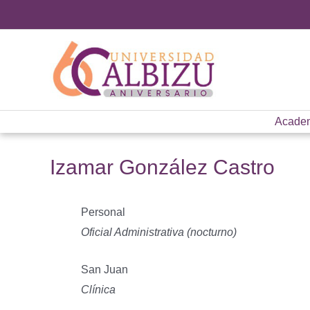
Ir
al
contenido
Acade
Izamar González Castro
Personal
Oficial Administrativa (nocturno)
San Juan
Clínica