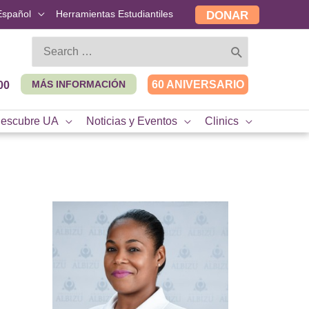
Español
Herramientas Estudiantiles
DONAR
Search
for:
MÁS INFORMACIÓN
60 ANIVERSARIO
00
escubre UA
Noticias y Eventos
Clinics