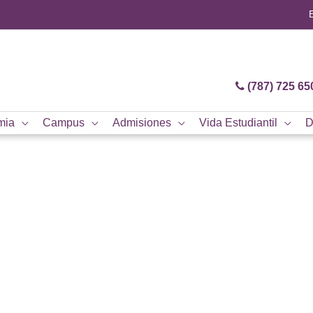
(787) 725 65
mia
Campus
Admisiones
Vida Estudiantil
D