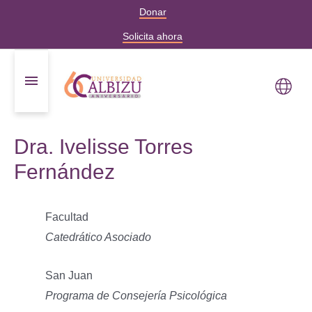
Donar
Solicita ahora
Dra. Ivelisse Torres
Fernández
Facultad
Catedrático Asociado
San Juan
Programa de Consejería Psicológica