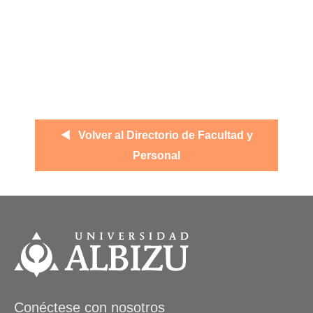
Volver al Directorio de Facultad y
Personal
Conéctese con nosotros