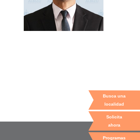
Busca una
localidad
Solicita
ahora
Programas