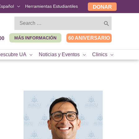
Español
Herramientas Estudiantiles
DONAR
Search
for:
MÁS INFORMACIÓN
60 ANIVERSARIO
00
escubre UA
Noticias y Eventos
Clinics