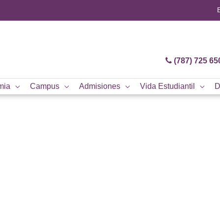
(787) 725 65
mia
Campus
Admisiones
Vida Estudiantil
D