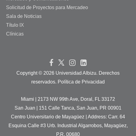
Solicitud de Proyectos para Mercadeo
Sala de Noticias
Título IX
Clínicas
Copyright ©
2026 Universidad Albizu. Derechos
reservados. Política de Privacidad
Miami | 2173 NW 99th Ave, Doral, FL 33172
San Juan | 151 Calle Tanca, San Juan, PR 00901
Centro Universitario de Mayagüez | Address: Carr. 64
Esquina Calle #3 Urb. Industrial Algarrobos, Mayagüez,
P.R. 00680