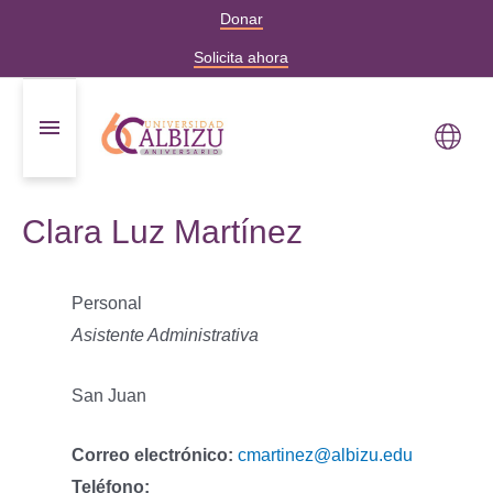
Donar
Solicita ahora
Clara Luz Martínez
Personal
Asistente Administrativa
San Juan
Correo electrónico:
cmartinez@albizu.edu
Teléfono: