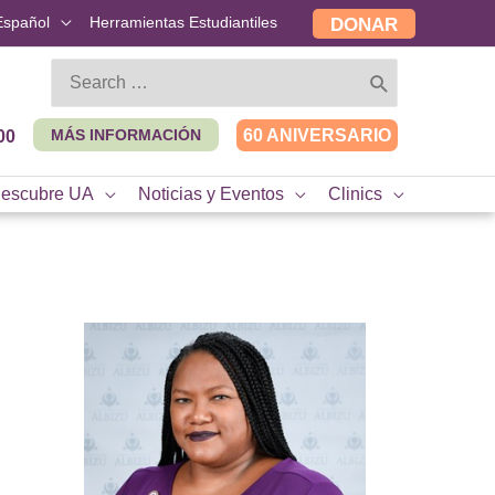
Español
Herramientas Estudiantiles
DONAR
Search
for:
MÁS INFORMACIÓN
60 ANIVERSARIO
00
escubre UA
Noticias y Eventos
Clinics