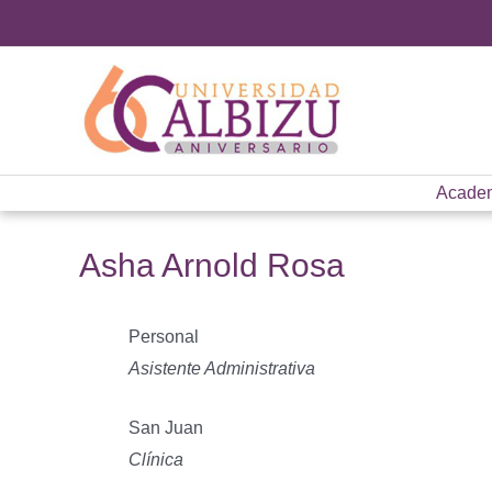
Ir
al
contenido
Acade
Asha Arnold Rosa
Personal
Asistente Administrativa
San Juan
Clínica