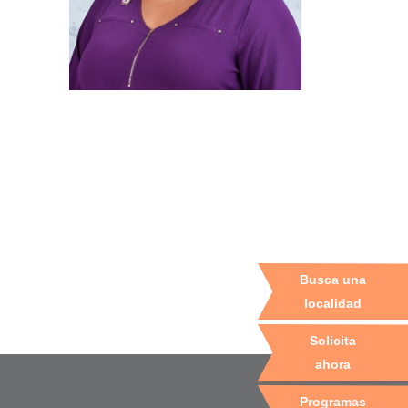
Busca una
localidad
Solicita
ahora
Programas