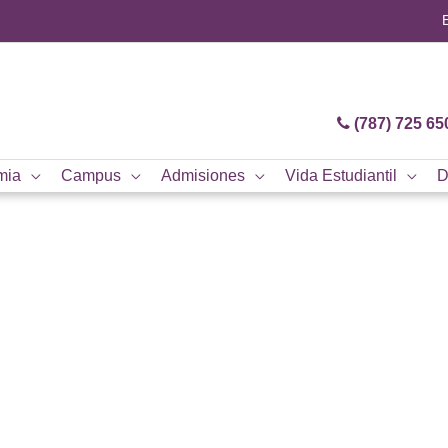
(787) 725 65
mia
Campus
Admisiones
Vida Estudiantil
D