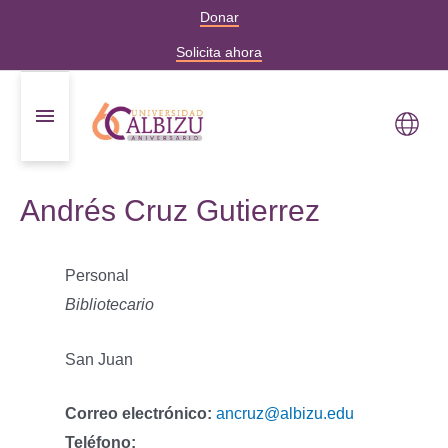
Donar
Solicita ahora
Andrés Cruz Gutierrez
Personal
Bibliotecario
San Juan
Correo electrónico:
ancruz@albizu.edu
Teléfono: