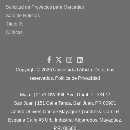
Solicitud de Proyectos para Mercadeo
Sala de Noticias
Título IX
Clínicas
Copyright ©
2026 Universidad Albizu. Derechos
reservados. Política de Privacidad
Miami | 2173 NW 99th Ave, Doral, FL 33172
San Juan | 151 Calle Tanca, San Juan, PR 00901
Centro Universitario de Mayagüez | Address: Carr. 64
Esquina Calle #3 Urb. Industrial Algarrobos, Mayagüez,
P.R. 00680