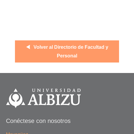
Volver al Directorio de Facultad y
Personal
Conéctese con nosotros