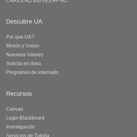
CARES Act and HEERF Act
Descubre UA
Por que UA?
Misión y Vision
Nuestros Valores
Solicita en línea
Programas de internado
Recursos
Canvas
Login Blackboard
Investigación
Servicios de Tutoría